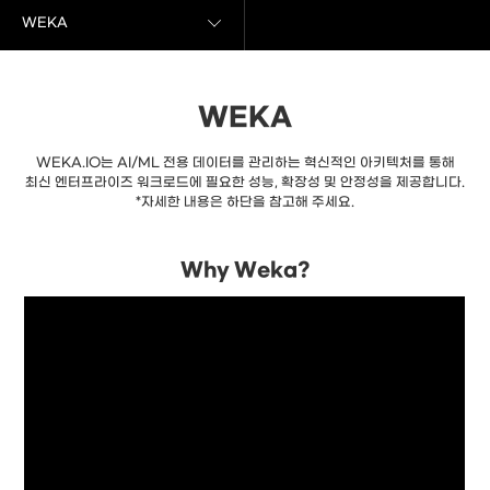
WEKA
WEKA
WEKA.IO는 AI/ML 전용 데이터를 관리하는 혁신적인 아키텍처를 통해
최신 엔터프라이즈 워크로드에 필요한 성능, 확장성 및 안정성을 제공합니다.
*자세한 내용은 하단을 참고해 주세요.
Why Weka?