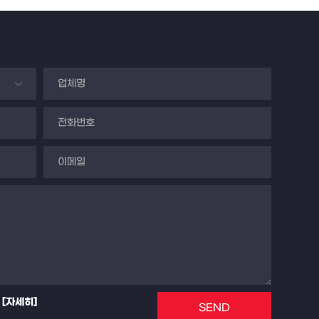
[자세히]
SEND