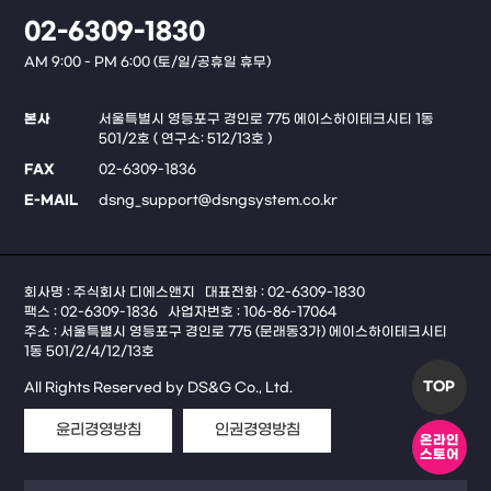
02-6309-1830
AM 9:00 - PM 6:00 (토/일/공휴일 휴무)
본사
서울특별시 영등포구 경인로 775 에이스하이테크시티 1동
501/2호 ( 연구소: 512/13호 )
FAX
02-6309-1836
E-MAIL
dsng_support@dsngsystem.co.kr
회사명 : 주식회사 디에스앤지
대표전화 : 02-6309-1830
팩스 : 02-6309-1836
사업자번호 : 106-86-17064
주소 : 서울특별시 영등포구 경인로 775 (문래동3가) 에이스하이테크시티
1동 501/2/4/12/13호
TOP
All Rights Reserved by DS&G Co., Ltd.
윤리경영방침
인권경영방침
온라인
스토어