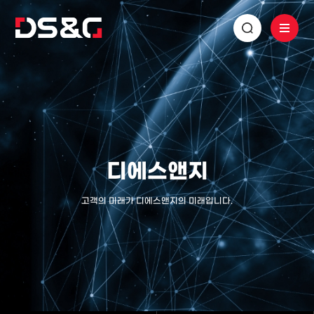
디에스앤지
고객의 미래가 디에스앤지의 미래입니다.