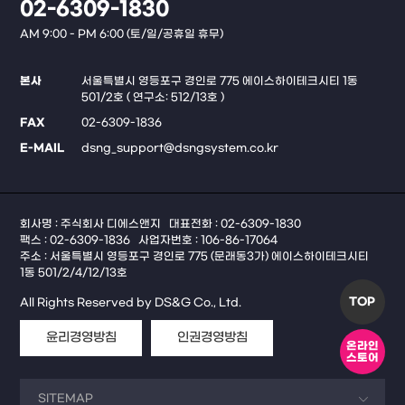
02-6309-1830
AM 9:00 - PM 6:00 (토/일/공휴일 휴무)
본사
서울특별시 영등포구 경인로 775 에이스하이테크시티 1동
501/2호 ( 연구소: 512/13호 )
FAX
02-6309-1836
E-MAIL
dsng_support@dsngsystem.co.kr
회사명 : 주식회사 디에스앤지
대표전화 : 02-6309-1830
팩스 : 02-6309-1836
사업자번호 : 106-86-17064
주소 : 서울특별시 영등포구 경인로 775 (문래동3가) 에이스하이테크시티
1동 501/2/4/12/13호
TOP
All Rights Reserved by DS&G Co., Ltd.
윤리경영방침
인권경영방침
온라인
스토어