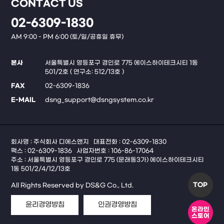
CONTACT US
02-6309-1830
AM 9:00 - PM 6:00 (토/일/공휴일 휴무)
본사
서울특별시 영등포구 경인로 775 에이스하이테크시티 1동
501/2호 ( 연구소: 512/13호 )
FAX
02-6309-1836
E-MAIL
dsng_support@dsngsystem.co.kr
회사명 : 주식회사 디에스앤지
대표전화 : 02-6309-1830
팩스 : 02-6309-1836
사업자번호 : 106-86-17064
주소 : 서울특별시 영등포구 경인로 775 (문래동3가) 에이스하이테크시티
1동 501/2/4/12/13호
TOP
All Rights Reserved by DS&G Co., Ltd.
윤리경영방침
인권경영방침
온라인
스토어