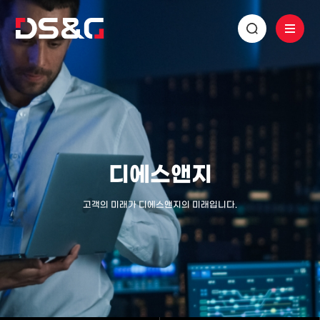
디에스앤지
고객의 미래가 디에스앤지의 미래입니다.